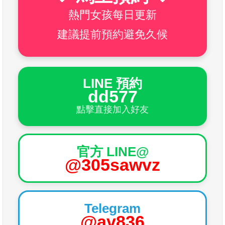
熱門女孩每日更新
建議提前預約避免久候
LINE 預約
dd577
點擊直接加入好友
官方 LINE@
@305sawvz
Telegram
@av836