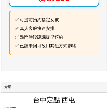
✅ 可提前預約指定女孩
✅ 真人客服快速安排
✅ 熱門時段建議提早預約
✅ 已讀未回可改用其他方式聯絡
介紹
台中定點 西屯