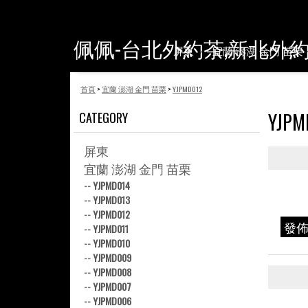
佩佩-台北外約茶,新北外
屏東
宜蘭 澎湖 金門 苗栗
首頁
>
宜蘭 澎湖 金門 苗栗
>
YJPMD012
YJPM
CATEGORY
屏東
宜蘭 澎湖 金門 苗栗
--
YJPMD014
--
YJPMD013
--
YJPMD012
發
--
YJPMD011
--
YJPMD010
--
YJPMD009
--
YJPMD008
--
YJPMD007
--
YJPMD006