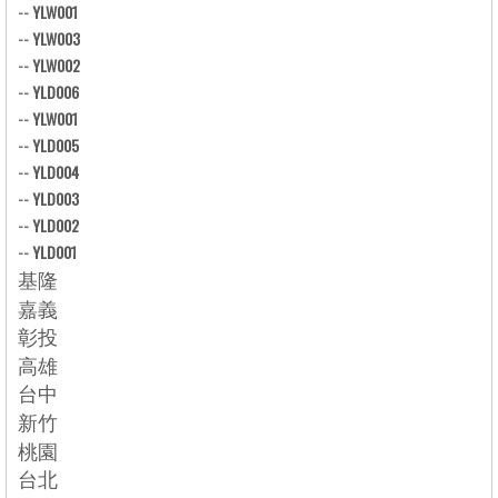
--
YLW001
--
YLW003
--
YLW002
--
YLD006
--
YLW001
--
YLD005
--
YLD004
--
YLD003
--
YLD002
--
YLD001
基隆
嘉義
彰投
高雄
台中
新竹
桃園
台北