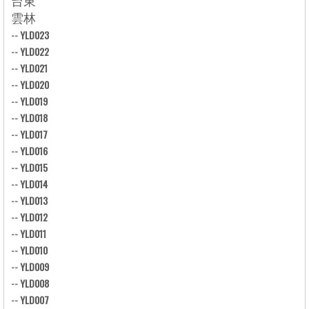
雲林
--
YLD023
--
YLD022
--
YLD021
--
YLD020
--
YLD019
--
YLD018
--
YLD017
--
YLD016
--
YLD015
--
YLD014
--
YLD013
--
YLD012
--
YLD011
--
YLD010
--
YLD009
--
YLD008
--
YLD007