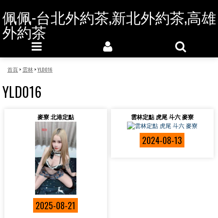
佩佩-台北外約茶,新北外約茶,高雄
外約茶
首頁
>
雲林
>
YLD016
YLD016
麥寮 北港定點
雲林定點 虎尾 斗六 麥寮
2024-08-13
2025-08-21