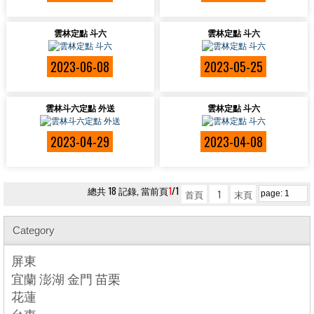
雲林定點 斗六
雲林定點 斗六
2023-06-08
2023-05-25
雲林斗六定點 外送
雲林定點 斗六
2023-04-29
2023-04-08
總共 18 記錄, 當前頁
1
/1
首頁
1
末頁
Category
屏東
宜蘭 澎湖 金門 苗栗
花蓮
台東