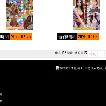
佈時間
2025-07-25
發佈時間
2025-07-08
總共 122 記錄, 當前頁
1
/7
首頁
1
本站含有情色資訊，在您進入之前。請
目
項
擇