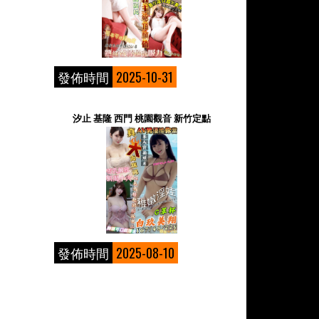
發佈時間
2025-10-31
汐止 基隆 西門 桃園觀音 新竹定點
發佈時間
2025-08-10