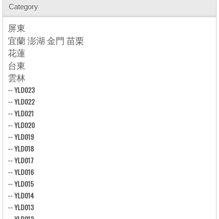
Category
屏東
宜蘭 澎湖 金門 苗栗
花蓮
台東
雲林
--
YLD023
--
YLD022
--
YLD021
--
YLD020
--
YLD019
--
YLD018
--
YLD017
--
YLD016
--
YLD015
--
YLD014
--
YLD013
--
YLD012