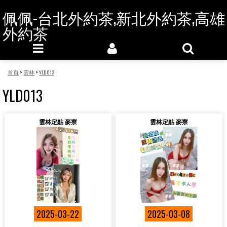
佩佩-台北外約茶,新北外約茶,高雄
外約茶
首頁
>
雲林
>
YLD013
YLD013
雲林定點 麥寮
雲林定點 麥寮
2025-03-22
2025-03-08