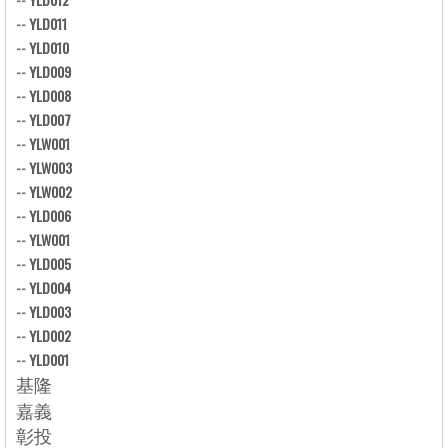
--
YLD011
--
YLD010
--
YLD009
--
YLD008
--
YLD007
--
YLW001
--
YLW003
--
YLW002
--
YLD006
--
YLW001
--
YLD005
--
YLD004
--
YLD003
--
YLD002
--
YLD001
基隆
嘉義
彰投