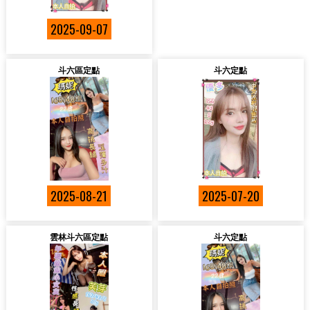
2025-09-07
斗六區定點
斗六定點
2025-08-21
2025-07-20
雲林斗六區定點
斗六定點