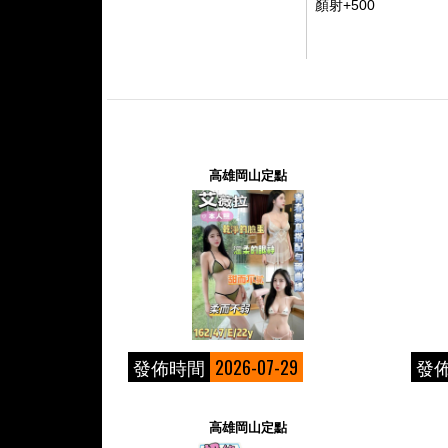
顏射+500
高雄岡山定點
發佈時間
2026-07-29
發
高雄岡山定點