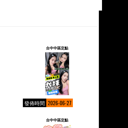
台中中區定點
發佈時間
2026-06-27
台中中區定點