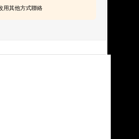
可改用其他方式聯絡