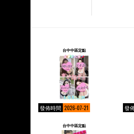
台中中區定點
發佈時間
2026-07-21
發
台中中區定點