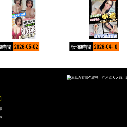
佈時間
2026-05-02
發佈時間
2026-04-10
本站含有情色資訊，在您進入之前。請
目
項
擇