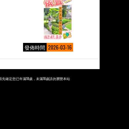
發佈時間
2026-03-16
先確定您已年滿18歲，未滿18歲請勿瀏覽本站