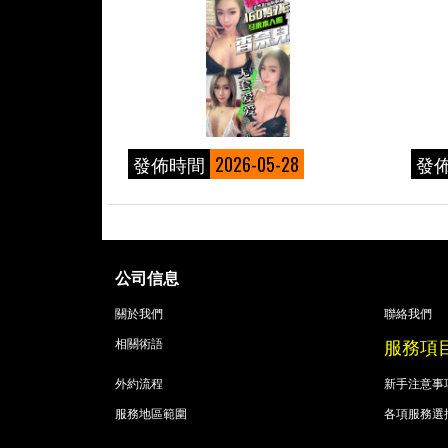
發佈時間
2026-05-28
發
公司信息
關於我們
聯絡我們
服務項
相關術語
外約流程
新手注意事
服務地區範圍
各項服務選