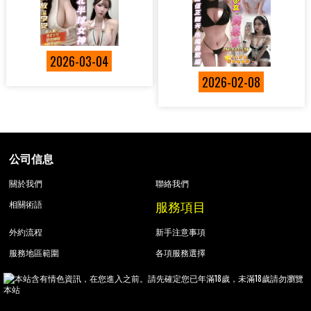
2026-03-04
2026-02-08
公司信息
關於我們
聯絡我們
服務項目
相關術語
外約流程
新手注意事項
服務地區範圍
各項服務選擇
本站含有情色資訊，在您進入之前。請先確定您已年滿18歲，未滿18歲請勿瀏覽
本站