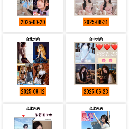
2025-09-20
2025-08-31
台北外約
台中外約
2025-08-12
2025-06-23
台北外約
台北外約