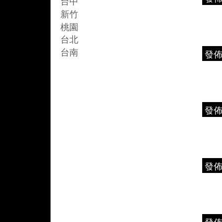
台中
新竹
桃園
台北
台南
發
發
發
發